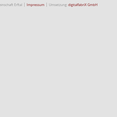
nschaft Erftal
Impressum
Umsetzung:
digitalfabriX GmbH