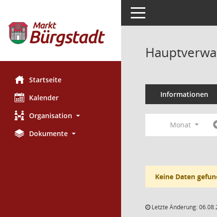
Toggle navigation
Hauptverwal
Startseite
Informationen
Kalender
Organisation
Monat
Dokumente
Keine Daten gefun
Letzte Änderung: 06.08.