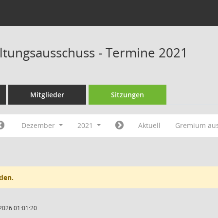
tungsausschuss - Termine 2021
Mitglieder
Sitzungen
Dezember
2021
Aktuell
Gremium au
den.
2026 01:01:20