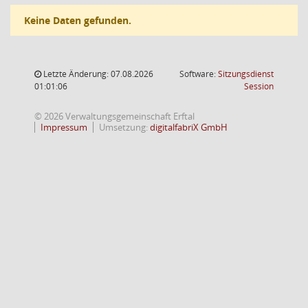
Keine Daten gefunden.
Letzte Änderung: 07.08.2026
Software:
Sitzungsdienst
(Wird in
01:01:06
Session
© 2026 Verwaltungsgemeinschaft Erftal
Impressum
Umsetzung:
digitalfabriX GmbH