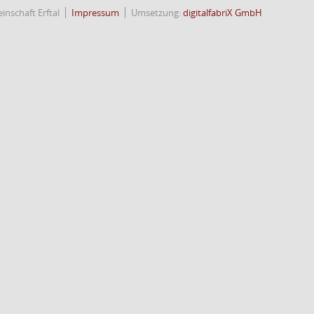
nschaft Erftal
Impressum
Umsetzung:
digitalfabriX GmbH