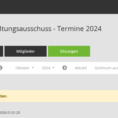
tungsausschuss - Termine 2024
Mitglieder
Sitzungen
Oktober
2024
Aktuell
Gremium au
den.
2026 01:01:20