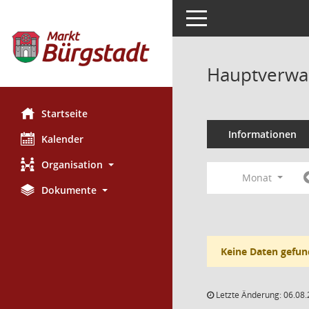
Toggle navigation
Hauptverwal
Startseite
Informationen
Kalender
Organisation
Monat
Dokumente
Keine Daten gefun
Letzte Änderung: 06.08.