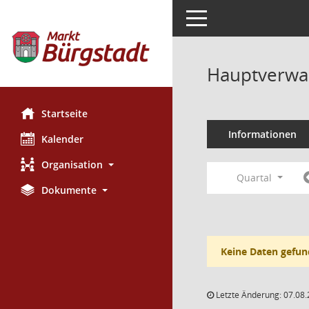
Toggle navigation
Hauptverwal
Startseite
Informationen
Kalender
Organisation
Quartal
Dokumente
Keine Daten gefun
Letzte Änderung: 07.08.