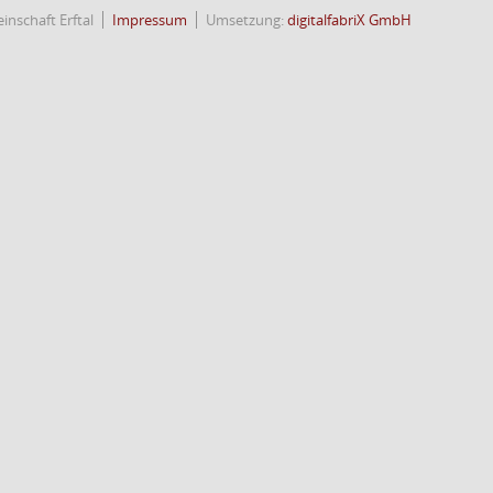
nschaft Erftal
Impressum
Umsetzung:
digitalfabriX GmbH