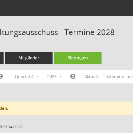
tungsausschuss - Termine 2028
Mitglieder
Sitzungen
Quartal 4
2028
Aktuell
Gremium au
den.
2026 14:00:28