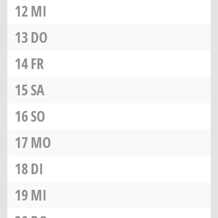
12
MI
13
DO
14
FR
15
SA
16
SO
17
MO
18
DI
19
MI