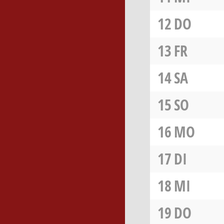
12
DO
13
FR
14
SA
15
SO
16
MO
17
DI
18
MI
19
DO