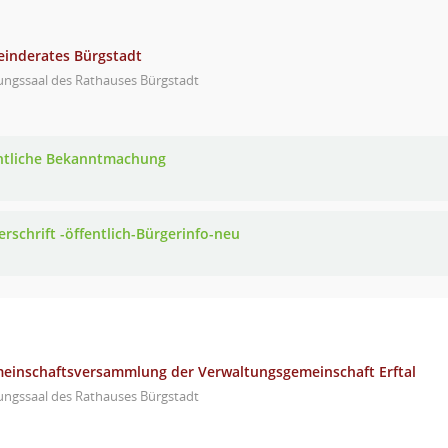
einderates Bürgstadt
ungssaal des Rathauses Bürgstadt
ntliche Bekanntmachung
erschrift -öffentlich-Bürgerinfo-neu
meinschaftsversammlung der Verwaltungsgemeinschaft Erftal
ungssaal des Rathauses Bürgstadt