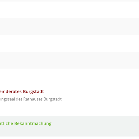
einderates Bürgstadt
ungssaal des Rathauses Bürgstadt
ntliche Bekanntmachung