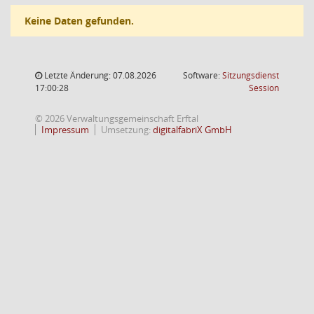
Keine Daten gefunden.
Letzte Änderung: 07.08.2026
Software:
Sitzungsdienst
(Wird in
17:00:28
Session
© 2026 Verwaltungsgemeinschaft Erftal
Impressum
Umsetzung:
digitalfabriX GmbH