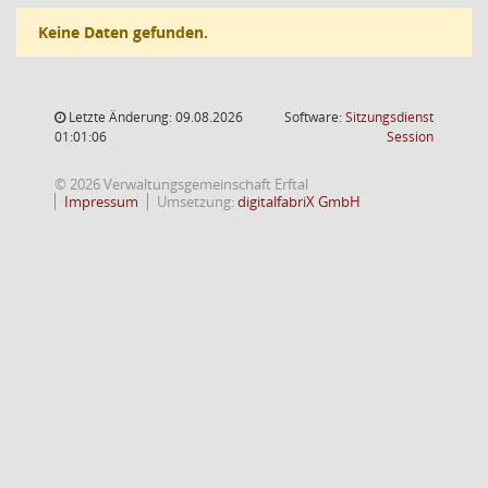
Keine Daten gefunden.
Letzte Änderung: 09.08.2026
Software:
Sitzungsdienst
(Wird in
01:01:06
Session
© 2026 Verwaltungsgemeinschaft Erftal
Impressum
Umsetzung:
digitalfabriX GmbH