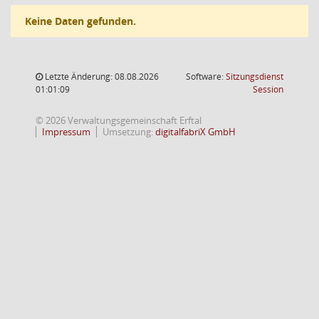
Keine Daten gefunden.
Letzte Änderung: 08.08.2026
Software:
Sitzungsdienst
(Wird in
01:01:09
Session
© 2026 Verwaltungsgemeinschaft Erftal
Impressum
Umsetzung:
digitalfabriX GmbH