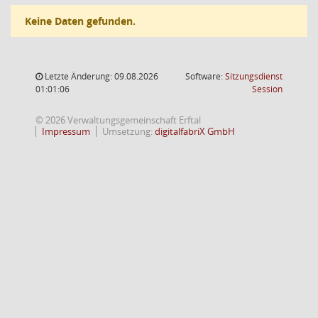
Keine Daten gefunden.
Letzte Änderung: 09.08.2026
Software:
Sitzungsdienst
(Wird in
01:01:06
Session
© 2026 Verwaltungsgemeinschaft Erftal
Impressum
Umsetzung:
digitalfabriX GmbH