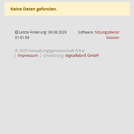
Keine Daten gefunden.
Letzte Änderung: 08.08.2026
Software:
Sitzungsdienst
(Wird in
01:01:09
Session
© 2026 Verwaltungsgemeinschaft Erftal
Impressum
Umsetzung:
digitalfabriX GmbH