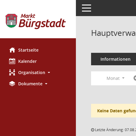
Toggle navigation
Hauptverwal
Startseite
Informationen
Kalender
Organisation
Monat
Dokumente
Keine Daten gefun
Letzte Änderung: 07.08.