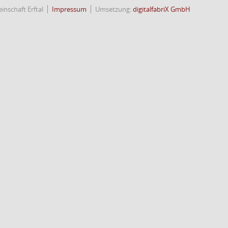
nschaft Erftal
Impressum
Umsetzung:
digitalfabriX GmbH