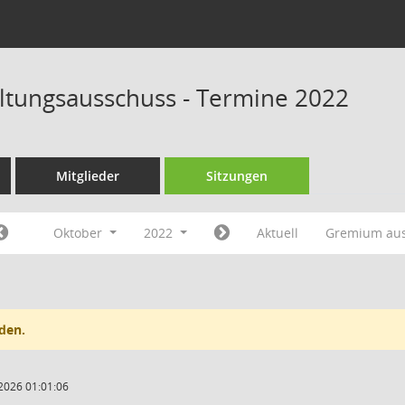
tungsausschuss - Termine 2022
Mitglieder
Sitzungen
Oktober
2022
Aktuell
Gremium au
den.
2026 01:01:06